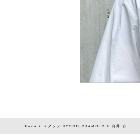
Home
>
スタッフ
HYOGO OKAMOTO
>
向井 歩