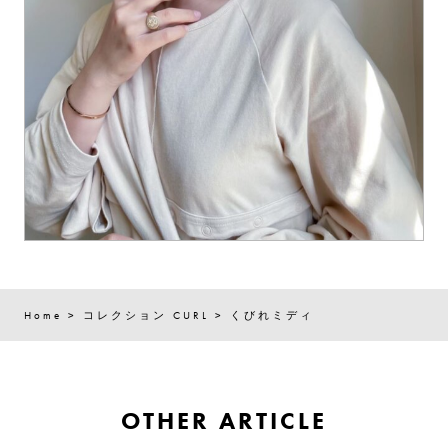
Home
>
コレクション
CURL
>
くびれミディ
OTHER ARTICLE