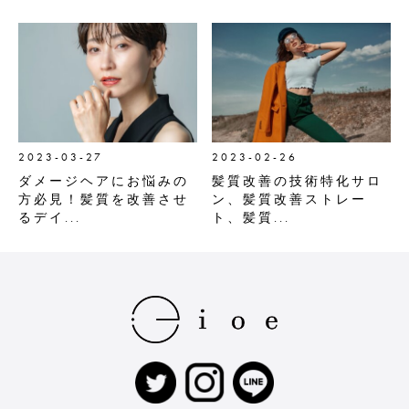
2023-03-27
2023-02-26
ダメージヘアにお悩みの
髪質改善の技術特化サロ
方必見！髪質を改善させ
ン、髪質改善ストレー
るデイ...
ト、髪質...